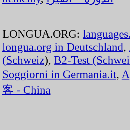
LONGUA.ORG:
languages.
longua.org in Deutschland
,
(Schweiz
),
B2-Test (Schwei
Soggiorni in Germania.it
,
A
客 - China