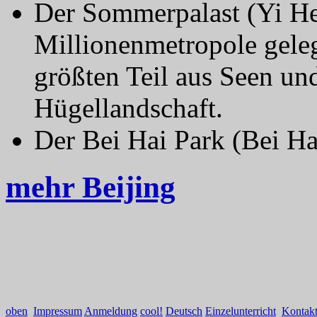
Der Sommerpalast (Yi He
Millionenmetropole geleg
größten Teil aus Seen un
Hügellandschaft.
Der Bei Hai Park (Bei H
mehr Beijing
oben
Impressum
Anmeldung
cool!
Deutsch
Einzelunterricht
Kontak