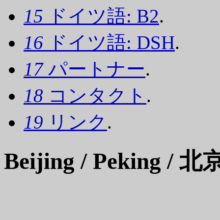
15
ドイツ語: B2
.
16
ドイツ語: DSH
.
17
パートナー
.
18
コンタクト
.
19
リンク
.
Beijing / Peking / 北