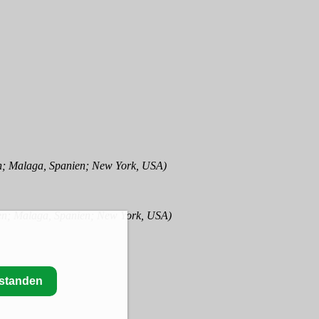
en; Malaga, Spanien; New York, USA)
ien; Malaga, Spanien; New York, USA)
rstanden