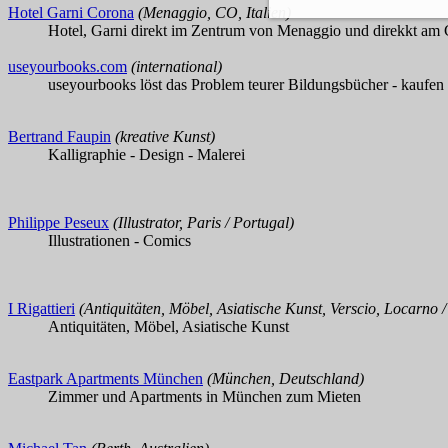
Hotel Garni Corona
(Menaggio, CO, Italien)
Hotel, Garni direkt im Zentrum von Menaggio und direkkt am
useyourbooks.com
(international)
useyourbooks löst das Problem teurer Bildungsbücher - kaufen 
Bertrand Faupin
(kreative Kunst)
Kalligraphie - Design - Malerei
Philippe Peseux
(Illustrator, Paris / Portugal)
Illustrationen - Comics
I Rigattieri
(Antiquitäten, Möbel, Asiatische Kunst, Verscio, Locarno 
Antiquitäten, Möbel, Asiatische Kunst
Eastpark Apartments München
(München, Deutschland)
Zimmer und Apartments in München zum Mieten