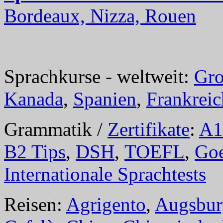
Bordeaux, Nizza, Rouen
Sprachkurse - weltweit:
Gro
Kanada
,
Spanien
,
Frankreic
Grammatik /
Zertifikate
:
A1
B2 Tips
,
DSH
,
TOEFL
,
Goe
Internationale Sprachtests
Reisen:
Agrigento
,
Augsbur