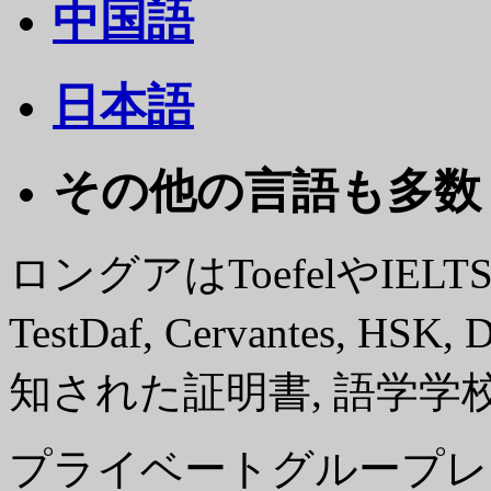
中国語
日本語
その他の言語も多数 .
ロングアはToefelやIE
TestDaf, Cervantes, 
知された証明書, 語学
プライベートグループレ