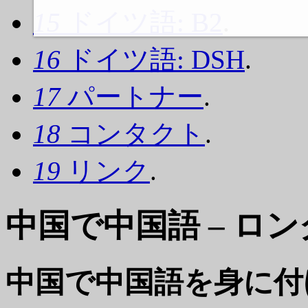
15
ドイツ語: B2
.
16
ドイツ語: DSH
.
17
パートナー
.
18
コンタクト
.
19
リンク
.
中国で中国語 – ロ
中国で中国語を身に付