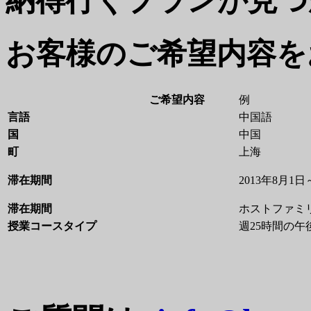
納得行くプランが見つ
お客様のご希望内容を
ご希望内容
例
言語
中国語
国
中国
町
上海
滞在期間
2013年8月1日
滞在期間
ホストファミ
授業コースタイプ
週25時間の午