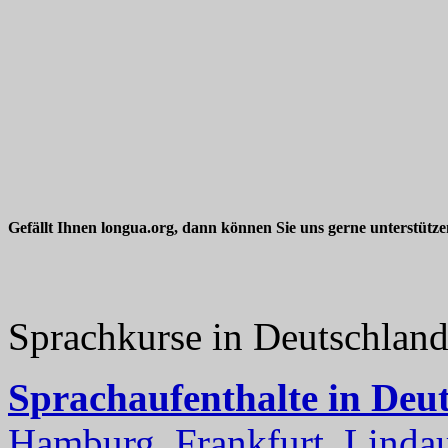
Gefällt Ihnen longua.org, dann können Sie uns gerne unterstütz
Sprachkurse in Deutschlan
Sprachaufenthalte in Deu
Hamburg, Frankfurt, Lindau