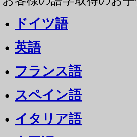
お客様の語学取得のお手
ドイツ語
英語
フランス語
スペイン語
イタリア語