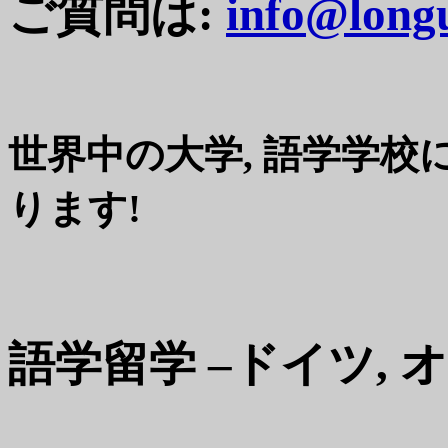
ご質問は:
info@long
世界中の大学, 語学学校
ります!
語学留学 –ドイツ, 