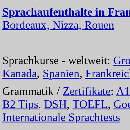
Sprachaufenthalte in Fra
Bordeaux, Nizza, Rouen
Sprachkurse - weltweit:
Gro
Kanada
,
Spanien
,
Frankreic
Grammatik /
Zertifikate
:
A1
B2 Tips
,
DSH
,
TOEFL
,
Goe
Internationale Sprachtests