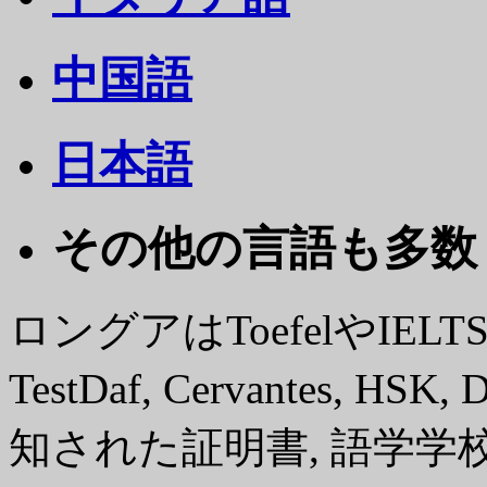
中国語
日本語
その他の言語も多数 .
ロングアはToefelやIE
TestDaf, Cervantes, 
知された証明書, 語学