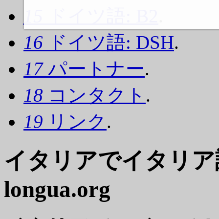
15
ドイツ語: B2
.
16
ドイツ語: DSH
.
17
パートナー
.
18
コンタクト
.
19
リンク
.
イタリアでイタリア語
longua.org