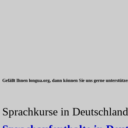
Gefällt Ihnen longua.org, dann können Sie uns gerne unterstütz
Sprachkurse in Deutschlan