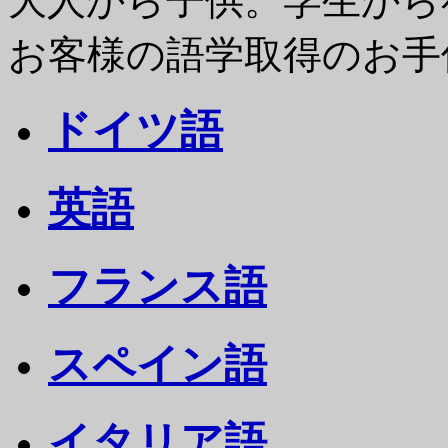
大人から子供。学生から
お客様の語学取得のお手
ドイツ語
英語
フランス語
スペイン語
イタリア語