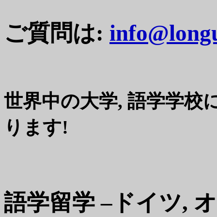
ご質問は:
info@long
世界中の大学, 語学学校
ります!
語学留学 –ドイツ, 